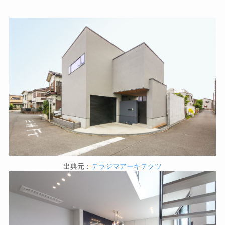
出典元：
テラジマアーキテクツ