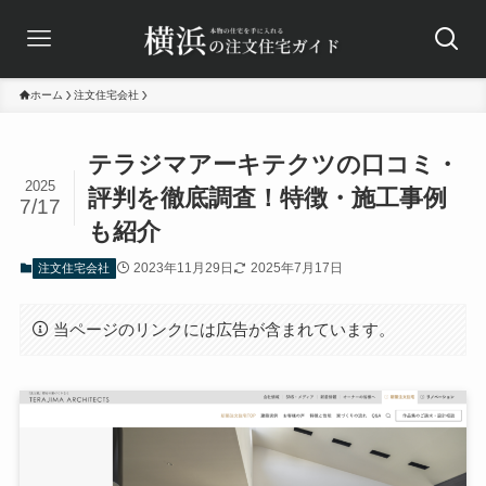
ホーム
注文住宅会社
テラジマアーキテクツの口コミ・
2025
評判を徹底調査！特徴・施工事例
7/17
も紹介
2023年11月29日
2025年7月17日
注文住宅会社
当ページのリンクには広告が含まれています。