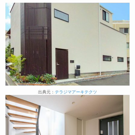
出典元：
テラジマアーキテクツ