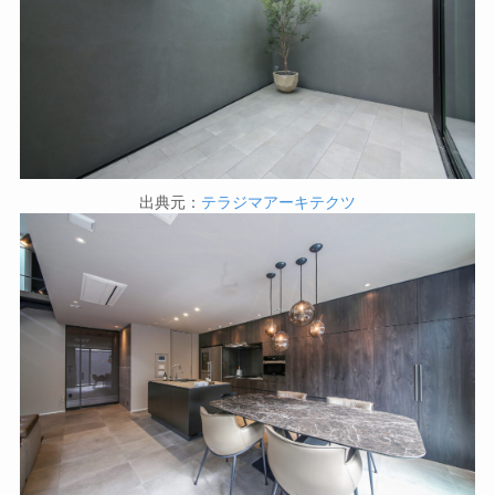
出典元：
テラジマアーキテクツ