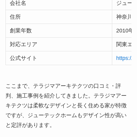
会社名
ジュー
住所
神奈川県
創業年数
2010年
対応エリア
関東エ
公式サイト
https://
ここまで、テラジマアーキテクツの口コミ・評
判、施工事例を紹介してきました。テラジマアー
キテクツは柔軟なデザインと長く住める家が特徴
ですが、ジューテックホームもデザイン性が高い
と定評があります。