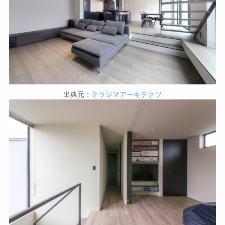
出典元：
テラジマアーキテクツ