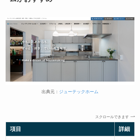
出典元：
ジューテックホーム
スクロールできます
項目
詳細