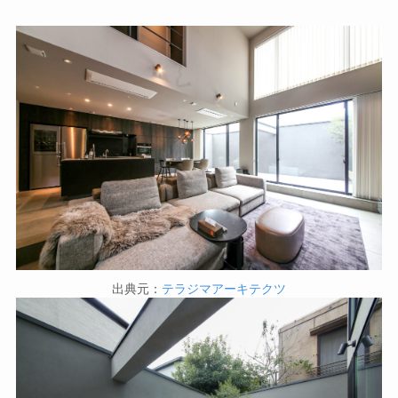
出典元：
テラジマアーキテクツ