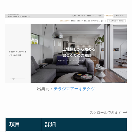
出典元：
テラジマアーキテクツ
スクロールできます
項目
詳細