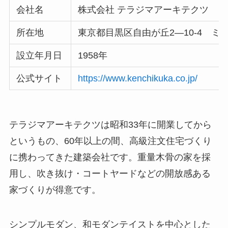
会社名
株式会社 テラジマアーキテクツ
所在地
東京都目黒区自由が丘2―10-4 ミ
設立年月日
1958年
公式サイト
https://www.kenchikuka.co.jp/
テラジマアーキテクツは昭和33年に開業してから
というもの、60年以上の間、高級注文住宅づくり
に携わってきた建築会社です。重量木骨の家を採
用し、吹き抜け・コートヤードなどの開放感ある
家づくりが得意です。
シンプルモダン、和モダンテイストを中心とした