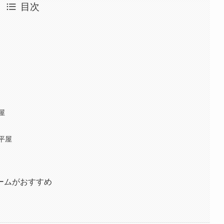
目次
屋
平屋
ームがおすすめ