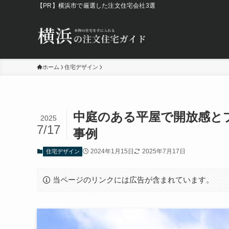
【PR】横浜市で厳選した注文住宅会社3選
ホーム
住宅デザイン
中庭のある平屋で開放感と
2025
7/17
事例
2024年1月15日
2025年7月17日
住宅デザイン
当ページのリンクには広告が含まれています。