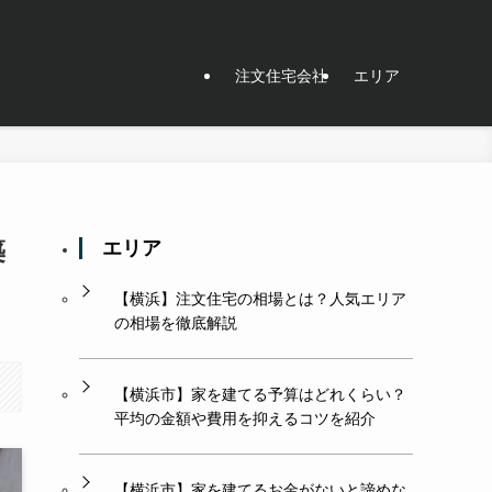
注文住宅会社
エリア
築
エリア
【横浜】注文住宅の相場とは？人気エリア
の相場を徹底解説
【横浜市】家を建てる予算はどれくらい？
平均の金額や費用を抑えるコツを紹介
【横浜市】家を建てるお金がないと諦めな