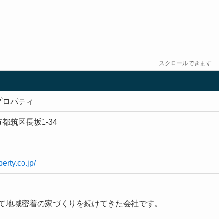
スクロールできます
プロパティ
都筑区長坂1-34
perty.co.jp/
にて地域密着の家づくりを続けてきた会社です。