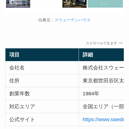
出典元：
スウェーデンハウス
スクロールできます
項目
詳細
会社名
株式会社スウェー
住所
東京都世田谷区太子堂
創業年数
1984年
対応エリア
全国エリア（一部
公式サイト
https://www.sweden