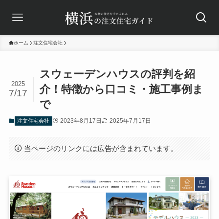
ホーム
注文住宅会社
スウェーデンハウスの評判を紹
2025
介！特徴から口コミ・施工事例ま
7/17
で
2023年8月17日
2025年7月17日
注文住宅会社
当ページのリンクには広告が含まれています。