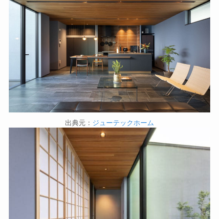
出典元：
ジューテックホーム