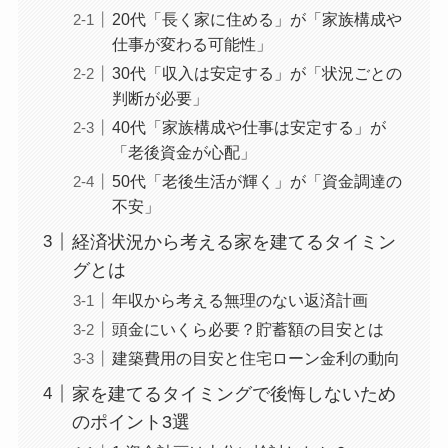
20代「長く家に住める」が「家族構成や
仕事が変わる可能性」
30代「収入は安定する」が「状況ごとの
判断が必要」
40代「家族構成や仕事は安定する」が
「老後資金が心配」
50代「老後生活が輝く」が「資金調達の
不安」
経済状況から考える家を建てるタイミン
グとは
年収から考える無理のない返済計画
頭金にいくら必要？貯蓄額の目安とは
建築費用の目安と住宅ローン金利の動向
家を建てるタイミングで後悔しないため
のポイント3選